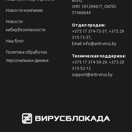
803б,
УНП: 101294617, ОКПО:
Новости компании
37466644
Новости
Отдел продаж:
кибербезопасности
+375 17 374-73-37, +375 29
315-73-37,
Наш блог
Email: info@anti-virus.by
Политика обработки
Техническая поддержка:
персональных данных
+375 17 374-59-29, +375 29
315-52-12
support@anti-virus.by