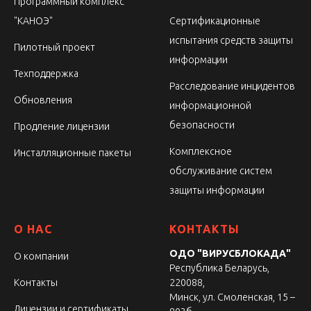
Программный комплекс
"КАНОЭ"
Сертификационные
испытания средств защиты
Пилотный проект
информации
Техподдержка
Расследование инцидентов
Обновления
информационной
безопасности
Продление лицензии
Комплексное
Инсталляционные пакеты
обслуживание систем
защиты информации
О НАС
КОНТАКТЫ
ОДО "ВИРУСБЛОКАДА"
О компании
Республика Беларусь,
Контакты
220088,
Минск, ул. Смоленская, 15 –
Лицензии и сертификаты